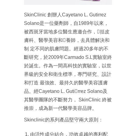
SkinClinic 創辦人Cayetano L. Gutirrez
Solano是一位藥劑師，自1989年以來，
被西斑牙當地多位醫生應邀合作，括皮
膚科、醫學美容和養師，去具體解決和
制 定不同的肌膚問題。經過20多年的不
斷研究，於2009年Carmado S.L實驗室終
於誕生。作為一間高科技的實驗室，以世
界級的安全和衛生標準，專門研究、設計
和打造 最強效、最持久的醫學美容護膚
品。經Cayetano L. Gutirrez Solano及
其醫學團隊的不斷努力， SkinClinic 終被
推崇，成為新一代醫學美容品牌。
Skinclinic的系列產品堅守兩大原則：
由活性成分結合，功效卓越的專利配