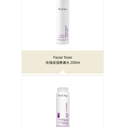
Facial Toner
玫瑰保濕爽膚水 200ml