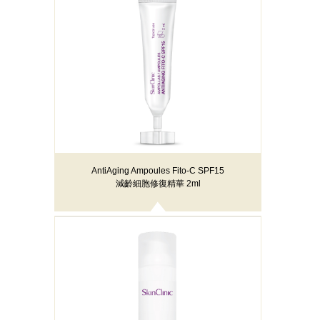
AntiAging Ampoules Fito-C SPF15
減齡細胞修復精華 2ml