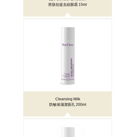
胜肽拉提去紋眼霜 15ml
Cleansing Milk
防敏保濕潔面孔 200ml