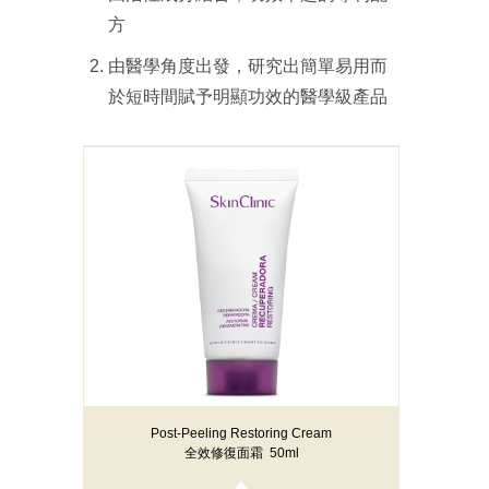
方
由醫學角度出發，研究出簡單易用而
於短時間賦予明顯功效的醫學級產品
Post-Peeling Restoring Cream
全效修復面霜 50ml