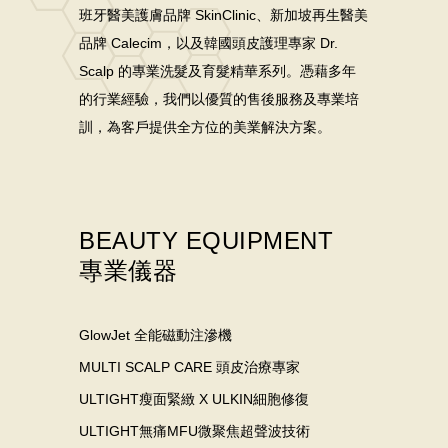
班牙醫美護膚品牌 SkinClinic、新加坡再生醫美
品牌 Calecim，以及韓國頭皮護理專家 Dr.
Scalp 的專業洗髮及育髮精華系列。憑藉多年
的行業經驗，我們以優質的售後服務及專業培
訓，為客戶提供全方位的美業解決方案。
BEAUTY EQUIPMENT
專業儀器
GlowJet 全能磁動注滲機
MULTI SCALP CARE 頭皮治療專家
ULTIGHT瘦面緊緻 X ULKIN細胞修復
ULTIGHT無痛MFU微聚焦超聲波技術