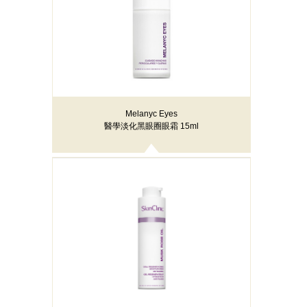
Melanyc Eyes
醫學淡化黑眼圈眼霜 15ml