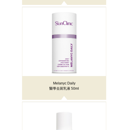
Melanyc Daily
醫學去斑乳液 50ml