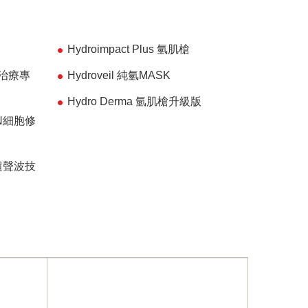
Hydroimpact Plus 氫肌槍
頭皮治療專
Hydroveil 純氫MASK
Hydro Derma 氫肌槍升級版
IN細胞修
超聲波技