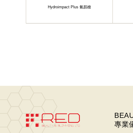
Hydroimpact Plus 氫肌槍
BEA
專業