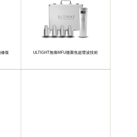
細胞修復
ULTIGHT無痛MFU微聚焦超聲波技術