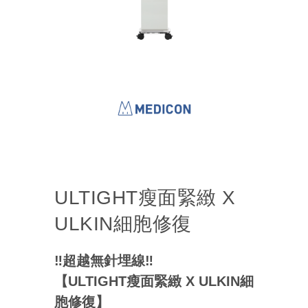
ULTIGHT瘦面緊緻 X
ULKIN細胞修復
‼️超越無針埋線‼️
【ULTIGHT瘦面緊緻 X ULKIN細
胞修復】