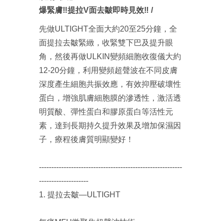
爆緊膚‼️提拉V面去皺即時見效‼️ /
先做ULTIGHT全面大約20至25分鐘，全
面提拉去皺緊緻，收緊雙下巴及提升眼
角，然後再做ULKIN變頻細胞收復儀大約
12-20分鐘，利用變頻超聲波在不同皮膚
深度產生細胞共振效應，有效抑壓破壞性
蛋白，增強肌膚細胞膜的滲透性，激活透
明質酸、彈性蛋白和膠原蛋白等活性元
素，達到長期持久提升效果及增加保濕因
子，療程後膚質明顯變好！
----------------------------------------------------------
--------------------
1. 提拉去皺—ULTIGHT