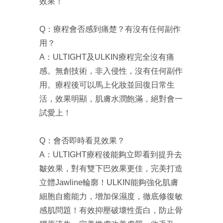
效果！
Q：療程會否感到痛楚？有沒有任何副作
用？
A：ULTIGHT及ULKIN療程完全沒有痛
感。無創技術，非入侵性，沒有任何副作
用。療程後可以馬上化妝並回復日常生
活，效果明顯，肌膚水潤飽滿，絕對會一
試愛上！
Q：會否即時看見效果？
A：ULTIGHT療程後能夠立即看到提升去
皺效果，對有雙下巴效果更佳，完美打造
立體Jawline輪廓！ULKIN能夠強化肌膚
細胞自癒能力，增加保濕度，徹底修復敏
感肌問題！有效抑壓破壞性蛋白，防止骨