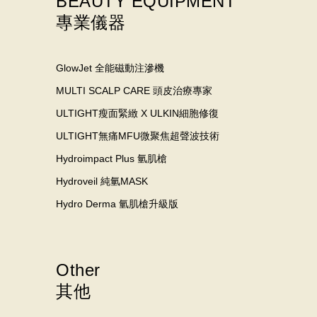
BEAUTY EQUIPMENT
專業儀器
GlowJet 全能磁動注滲機
MULTI SCALP CARE 頭皮治療專家
ULTIGHT瘦面緊緻 X ULKIN細胞修復
ULTIGHT無痛MFU微聚焦超聲波技術
Hydroimpact Plus 氫肌槍
Hydroveil 純氫MASK
Hydro Derma 氫肌槍升級版
Other
其他