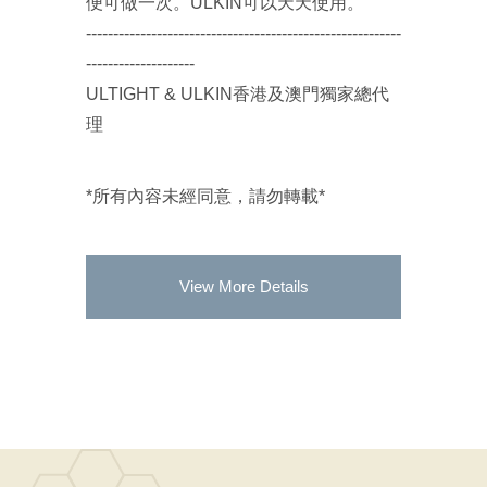
便可做一次。ULKIN可以天天使用。
----------------------------------------------------------
--------------------
ULTIGHT & ULKIN香港及澳門獨家總代
理
*所有內容未經同意，請勿轉載*
View More Details