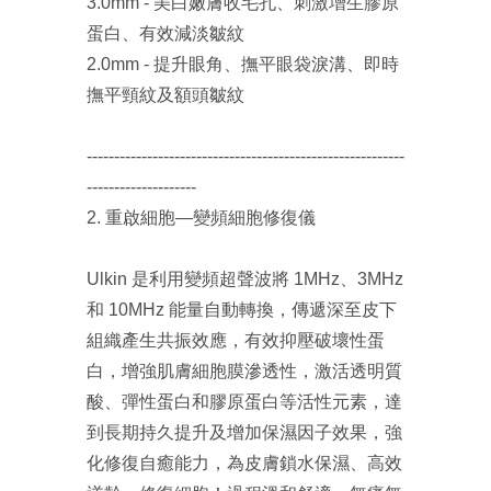
3.0mm - 美白嫩膚收毛孔、刺激增生膠原
蛋白、有效減淡皺紋
2.0mm - 提升眼角、撫平眼袋淚溝、即時
撫平頸紋及額頭皺紋
----------------------------------------------------------
--------------------
2. 重啟細胞—變頻細胞修復儀
Ulkin 是利用變頻超聲波將 1MHz、3MHz
和 10MHz 能量自動轉換，傳遞深至皮下
組織產生共振效應，有效抑壓破壞性蛋
白，增強肌膚細胞膜滲透性，激活透明質
酸、彈性蛋白和膠原蛋白等活性元素，達
到長期持久提升及增加保濕因子效果，強
化修復自癒能力，為皮膚鎖水保濕、高效