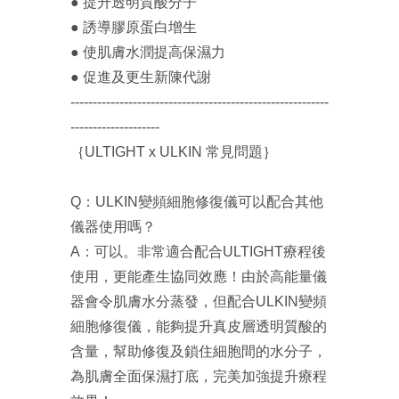
● 提升透明質酸分子
● 誘導膠原蛋白增生
● 使肌膚水潤提高保濕力
● 促進及更生新陳代謝
----------------------------------------------------------
--------------------
｛ULTIGHT x ULKIN 常見問題｝
Q：ULKIN變頻細胞修復儀可以配合其他
儀器使用嗎？
A：可以。非常適合配合ULTIGHT療程後
使用，更能產生協同效應！由於高能量儀
器會令肌膚水分蒸發，但配合ULKIN變頻
細胞修復儀，能夠提升真皮層透明質酸的
含量，幫助修復及鎖住細胞間的水分子，
為肌膚全面保濕打底，完美加強提升療程