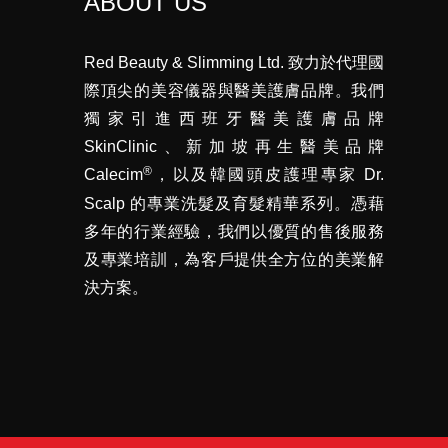
ABOUT US
Red Beauty & Slimming Ltd. 致力於代理國
際頂尖的美容儀器與醫美護膚品牌。我們
獨家引進西班牙醫美護膚品牌
SkinClinic、新加坡再生醫美品牌
®
Calecim
，以及韓國頭皮護理專家 Dr.
Scalp 的專業洗髮及育髮精華系列。憑藉
多年的行業經驗，我們以優質的售後服務
及專業培訓，為客戶提供全方位的美業解
決方案。