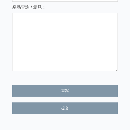
產品查詢 / 意見：
重寫
提交