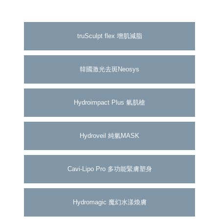
truSculpt flex 增肌減脂
韓國激光去斑Neosys
Hydroimpact Plus 氫肌槍
Hydroveil 純氫MASK
Cavi-Lipo Pro 多功能緊膚塑身
Hydromagic 魔幻水漾煥膚