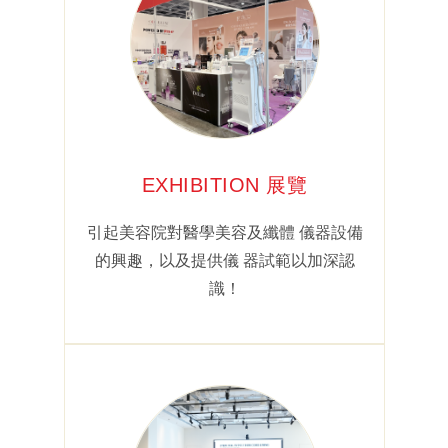
EXHIBITION 展覽
引起美容院對醫學美容及纖體 儀器設備
的興趣，以及提供儀 器試範以加深認
識！