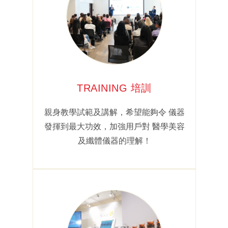
TRAINING 培訓
親身教學試範及講解，希望能夠令 儀器
發揮到最大功效，加強用戶對 醫學美容
及纖體儀器的理解！