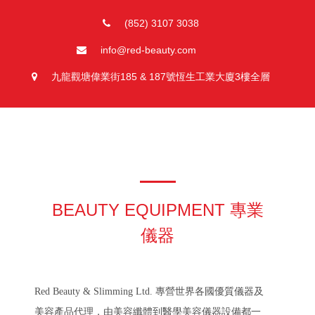
(852) 3107 3038
info@red-beauty.com
九龍觀塘偉業街185 & 187號恆生工業大廈3樓全層
BEAUTY EQUIPMENT 專業
儀器
Red Beauty & Slimming Ltd.
專營世界各國優質儀器及
美容產品代理，由美容纖體到醫學美容儀器設備都一