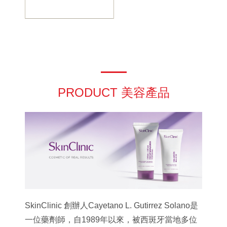
PRODUCT 美容產品
SkinClinic 創辦人Cayetano L. Gutirrez Solano是
一位藥劑師，自1989年以來，被西斑牙當地多位