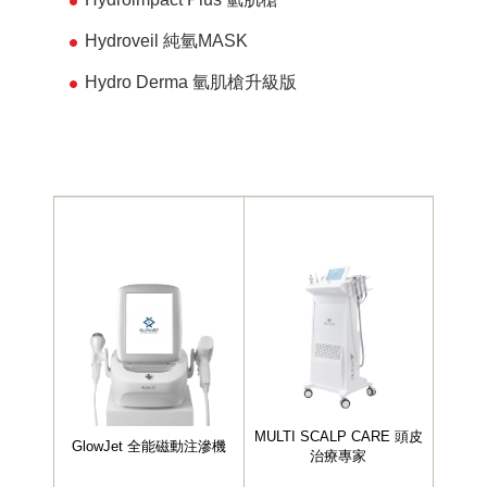
Hydroveil 純氫MASK
Hydro Derma 氫肌槍升級版
MULTI SCALP CARE 頭皮
GlowJet 全能磁動注滲機
治療專家