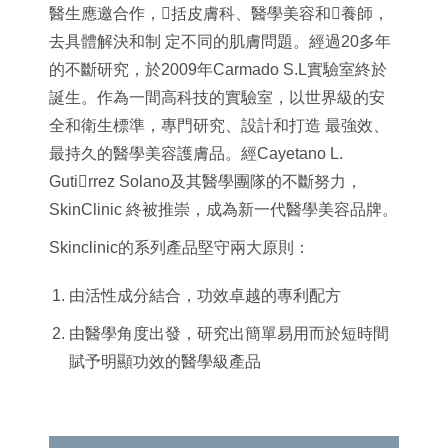
醫生應邀合作，括皮膚科、醫學美容和養師，
去具體解決和制 定不同的肌膚問題。經過20多年
的不斷研究，於2009年Carmado S.L實驗室終於
誕生。作為一間高科技的實驗室，以世界級的安
全和衛生標準，專門研究、設計和打造 最強效、
最持久的醫學美容護膚品。經Cayetano L.
Gutirrez Solano及其醫學團隊的不斷努力，
SkinClinic 終被推崇，成為新一代醫學美容品牌。
Skinclinic的系列產品堅守兩大原則：
由活性成分結合，功效卓越的專利配方
由醫學角度出發，研究出簡單易用而於短時間
賦予明顯功效的醫學級產品