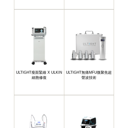
ULTIGHT瘦面緊緻 X ULKIN
ULTIGHT無痛MFU微聚焦超
細胞修復
聲波技術